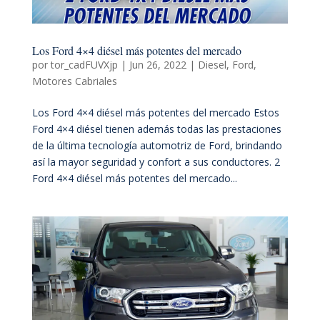
Los Ford 4×4 diésel más potentes del mercado
por
tor_cadFUVXjp
|
Jun 26, 2022
|
Diesel
,
Ford
,
Motores Cabriales
Los Ford 4×4 diésel más potentes del mercado Estos
Ford 4×4 diésel tienen además todas las prestaciones
de la última tecnología automotriz de Ford, brindando
así la mayor seguridad y confort a sus conductores. 2
Ford 4×4 diésel más potentes del mercado...