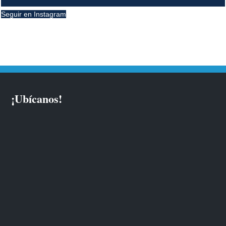
Seguir en Instagram
¡Ubícanos!