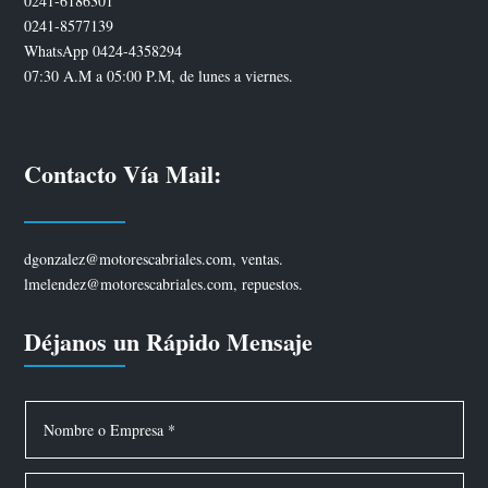
0241-6186301
0241-8577139
WhatsApp 0424-4358294
07:30 A.M a 05:00 P.M, de lunes a viernes.
Contacto Vía Mail:
dgonzalez@motorescabriales.com, ventas.
lmelendez@motorescabriales.com, repuestos.
Déjanos un Rápido Mensaje