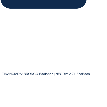
¡FINANCIADA! BRONCO Badlands ¡NEGRA! 2.7L EcoBoos