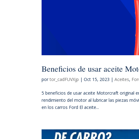
Beneficios de usar aceite Moto
por
tor_cadFUVXjp
|
Oct 15, 2023
|
Aceites
,
For
5 beneficios de usar aceite Motorcraft original e
rendimiento del motor al lubricar las piezas móvi
en los carros Ford El aceite...