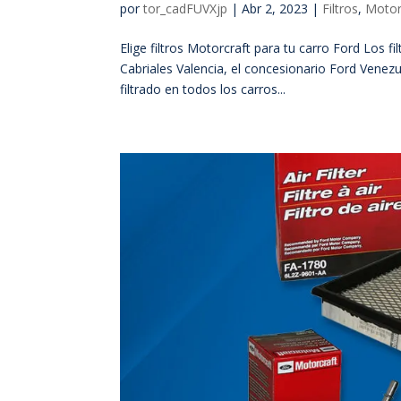
por
tor_cadFUVXjp
|
Abr 2, 2023
|
Filtros
,
Motor
Elige filtros Motorcraft para tu carro Ford Los 
Cabriales Valencia, el concesionario Ford Venezu
filtrado en todos los carros...