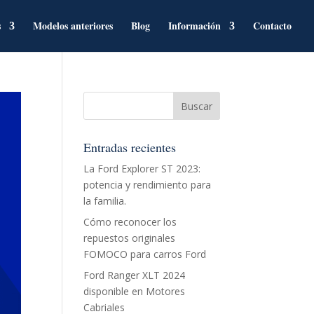
s
Modelos anteriores
Blog
Información
Contacto
Entradas recientes
La Ford Explorer ST 2023:
potencia y rendimiento para
la familia.
Cómo reconocer los
repuestos originales
FOMOCO para carros Ford
Ford Ranger XLT 2024
disponible en Motores
Cabriales