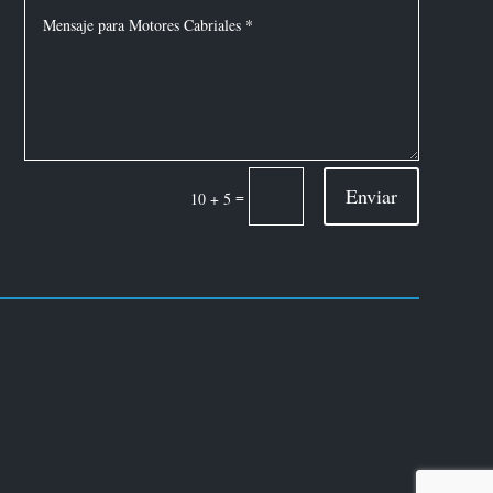
Enviar
=
10 + 5