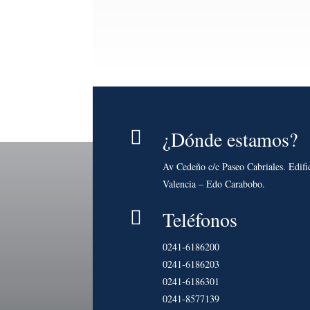
¿Dónde estamos?

Av Cedeño c/c Paseo Cabriales. Edifi
Valencia – Edo Carabobo.
Teléfonos

0241-6186200
0241-6186203
0241-6186301
0241-8577139