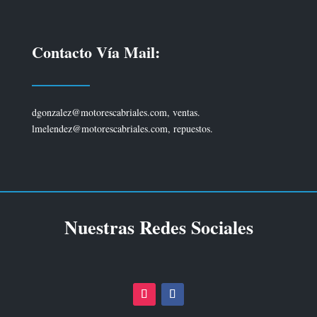
Contacto Vía Mail:
dgonzalez@motorescabriales.com, ventas.
lmelendez@motorescabriales.com, repuestos.
Nuestras Redes Sociales