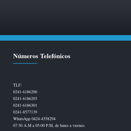
Números Telefónicos
TLF:
0241-6186200
0241-6186203
0241-6186301
0241-8577139
WhatsApp 0424-4358294
07:30 A.M a 05:00 P.M, de lunes a viernes.