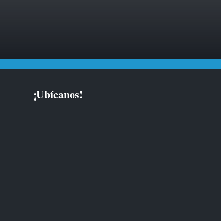
¡Ubícanos!