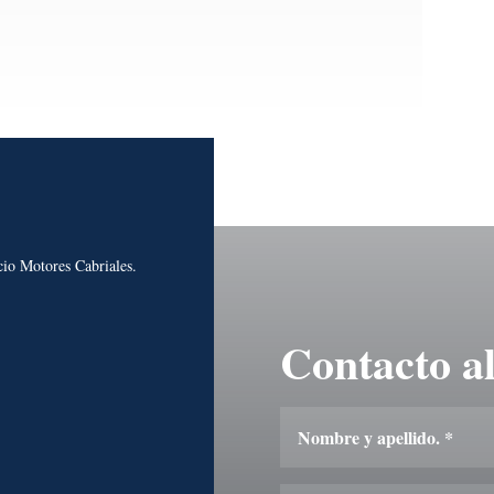
cio Motores Cabriales.
Contacto al