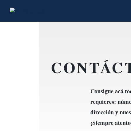
CONTÁC
Consigue acá to
requieres: númer
dirección y nues
¡Siempre atento