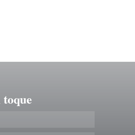
 toque