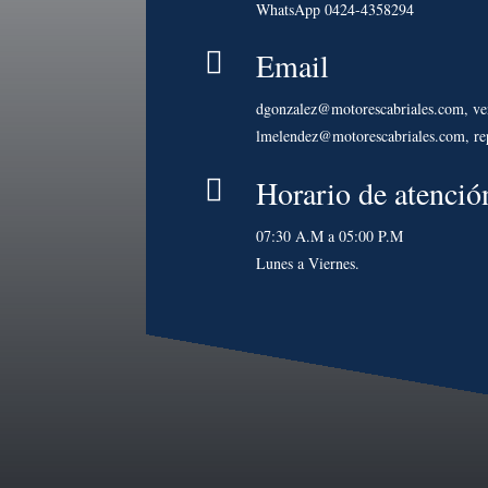
WhatsApp 0424-4358294
Email

dgonzalez@motorescabriales.com, ve
lmelendez@motorescabriales.com, re
Horario de atenció

07:30 A.M a 05:00 P.M
Lunes a Viernes.