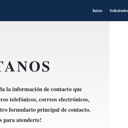
Inicio
Solicitude
TANOS
da la información de contacto que
os telefónicos, correos electrónicos,
tro formulario principal de contacto.
s para atenderte!