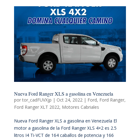
Nueva Ford Ranger XLS a gasolina en Venezuela
por
tor_cadFUVXjp
|
Oct 24, 2022
|
Ford
,
Ford Ranger
,
Ford Ranger XLT 2022
,
Motores Cabriales
Nueva Ford Ranger XLS a gasolina en Venezuela El
motor a gasolina de la Ford Ranger XLS 4×2 es 2.5
litros I4 Ti-VCT de 164 caballos de potencia y 166