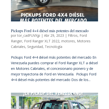
Pickups Ford 4×4 diésel más potentes del mercado
por
tor_cadFUVXjp
|
Abr 29, 2023
|
Filtros
,
Ford
Ranger
,
Ford Ranger XLT 2022
,
motores
,
Motores
Cabriales
,
Seguridad
,
Tecnología
Pickups Ford 4×4 diésel más potentes del mercado En
Venezuela puedes comprar el Ford Ranger XLT a diésel
en Motores Cabriales, el concesionario pionero y de
mejor trayectoria de Ford en Venezuela. Pickups Ford
4×4 diésel más potentes del mercado Dos de los...