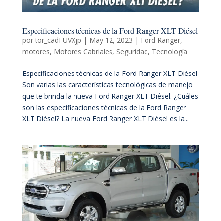
Especificaciones técnicas de la Ford Ranger XLT Diésel
por
tor_cadFUVXjp
|
May 12, 2023
|
Ford Ranger
,
motores
,
Motores Cabriales
,
Seguridad
,
Tecnología
Especificaciones técnicas de la Ford Ranger XLT Diésel
Son varias las características tecnológicas de manejo
que te brinda la nueva Ford Ranger XLT Diésel. ¿Cuáles
son las especificaciones técnicas de la Ford Ranger
XLT Diésel? La nueva Ford Ranger XLT Diésel es la...