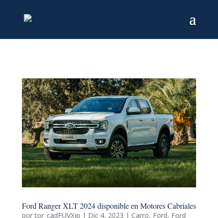
Ford Ranger XLT 2024 disponible en Motores Cabriales
por
tor_cadFUVXjp
|
Dic 4, 2023
|
Carro
,
Ford
,
Ford