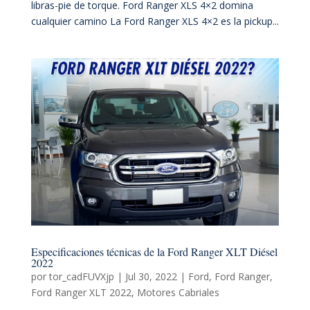
libras-pie de torque. Ford Ranger XLS 4×2 domina
cualquier camino La Ford Ranger XLS 4×2 es la pickup...
Especificaciones técnicas de la Ford Ranger XLT Diésel
2022
por
tor_cadFUVXjp
|
Jul 30, 2022
|
Ford
,
Ford Ranger
,
Ford Ranger XLT 2022
,
Motores Cabriales