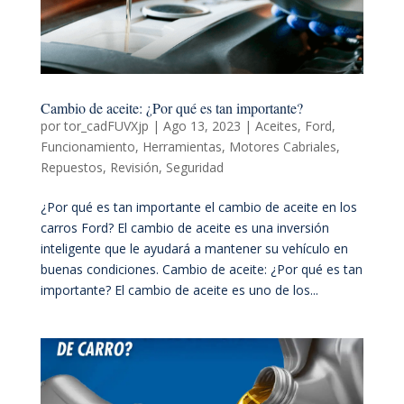
Cambio de aceite: ¿Por qué es tan importante?
por
tor_cadFUVXjp
|
Ago 13, 2023
|
Aceites
,
Ford
,
Funcionamiento
,
Herramientas
,
Motores Cabriales
,
Repuestos
,
Revisión
,
Seguridad
¿Por qué es tan importante el cambio de aceite en los
carros Ford? El cambio de aceite es una inversión
inteligente que le ayudará a mantener su vehículo en
buenas condiciones. Cambio de aceite: ¿Por qué es tan
importante? El cambio de aceite es uno de los...