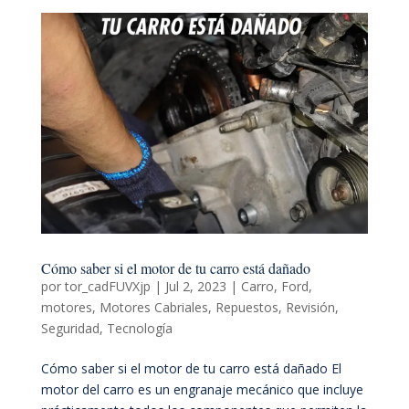
Cómo saber si el motor de tu carro está dañado
por
tor_cadFUVXjp
|
Jul 2, 2023
|
Carro
,
Ford
,
motores
,
Motores Cabriales
,
Repuestos
,
Revisión
,
Seguridad
,
Tecnología
Cómo saber si el motor de tu carro está dañado El
motor del carro es un engranaje mecánico que incluye