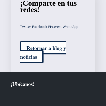
¡Comparte en tus
redes!
Twitter
Facebook
Pinterest
WhatsApp
Retornar a blog y
noticias
¡Ubícanos!