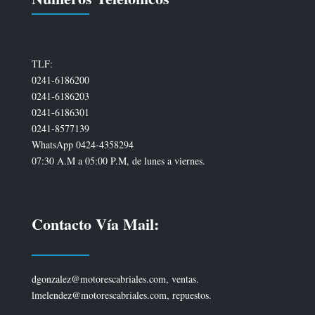
TLF:
0241-6186200
0241-6186203
0241-6186301
0241-8577139
WhatsApp 0424-4358294
07:30 A.M a 05:00 P.M, de lunes a viernes.
Contacto Vía Mail:
dgonzalez@motorescabriales.com, ventas.
lmelendez@motorescabriales.com, repuestos.