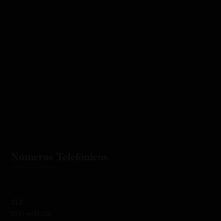
Números Telefónicos
TLF:
0241-6186200