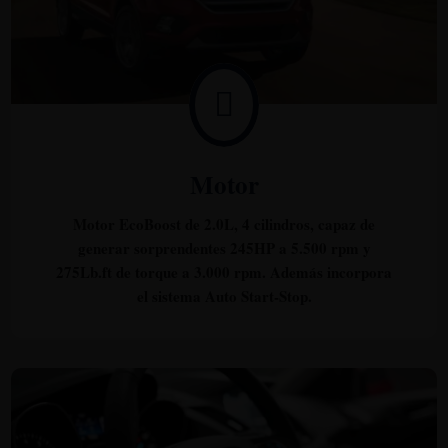

Motor
Motor EcoBoost de 2.0L, 4 cilindros, capaz de
generar sorprendentes 245HP a 5.500 rpm y
275Lb.ft de torque a 3.000 rpm. Además incorpora
el sistema Auto Start-Stop.