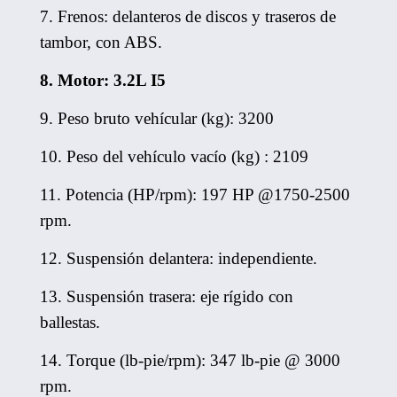
7. Frenos: delanteros de discos y traseros de
tambor, con ABS.
8. Motor: 3.2L I5
9. Peso bruto vehícular (kg): 3200
10. Peso del vehículo vacío (kg) : 2109
11. Potencia (HP/rpm): 197 HP @1750-2500
rpm.
12. Suspensión delantera: independiente.
13. Suspensión trasera: eje rígido con
ballestas.
14. Torque (lb-pie/rpm): 347 lb-pie @ 3000
rpm.