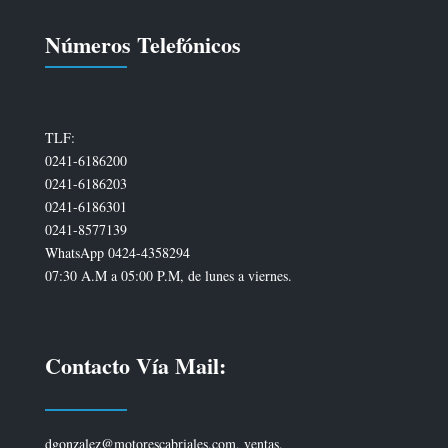
Números Telefónicos
TLF:
0241-6186200
0241-6186203
0241-6186301
0241-8577139
WhatsApp 0424-4358294
07:30 A.M a 05:00 P.M, de lunes a viernes.
Contacto Vía Mail:
dgonzalez@motorescabriales.com, ventas.