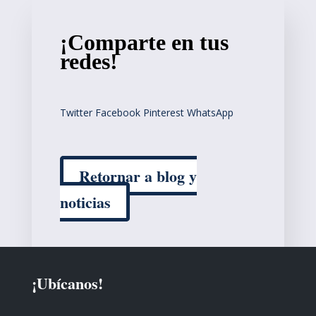
¡Comparte en tus
redes!
Twitter
Facebook
Pinterest
WhatsApp
Retornar a blog y
noticias
¡Ubícanos!