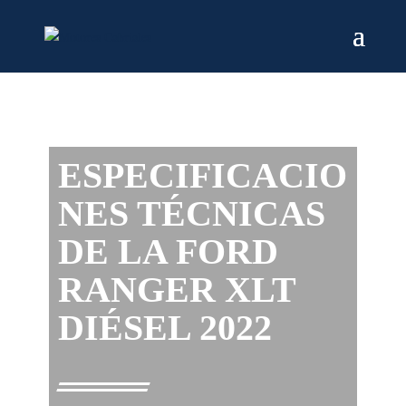
ESPECIFICACIO
NES TÉCNICAS
DE LA FORD
RANGER XLT
DIÉSEL 2022