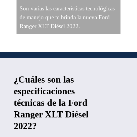
Son varias las características tecnológicas
de manejo que te brinda la nueva Ford
Ranger XLT Diésel 2022.
¿Cuáles son las
especificaciones
técnicas de la Ford
Ranger XLT Diésel
2022?