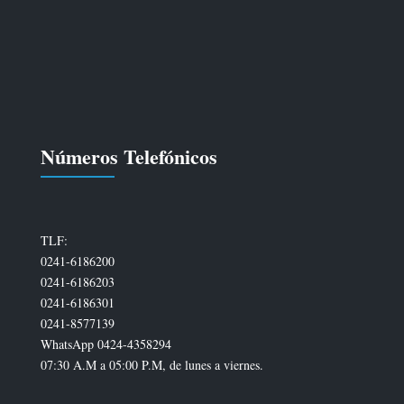
Números Telefónicos
TLF:
0241-6186200
0241-6186203
0241-6186301
0241-8577139
WhatsApp 0424-4358294
07:30 A.M a 05:00 P.M, de lunes a viernes.