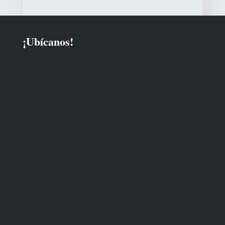
¡Ubícanos!