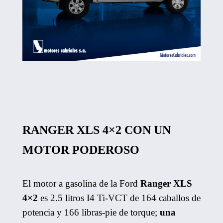
RANGER XLS 4×2 CON UN
MOTOR PODEROSO
El motor a gasolina de la Ford
Ranger XLS
4×2
es 2.5 litros I4 Ti-VCT de 164 caballos de
potencia y 166 libras-pie de torque;
una