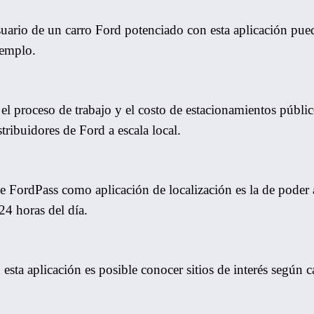
uario de un carro Ford potenciado con esta aplicación pued
ejemplo.
 proceso de trabajo y el costo de estacionamientos público
istribuidores de Ford a escala local.
de FordPass como aplicación de localización es la de poder
24 horas del día.
esta aplicación es posible conocer sitios de interés según 