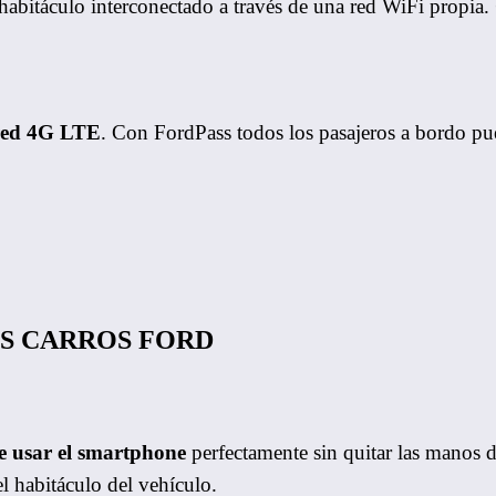
habitáculo interconectado a través de una red WiFi propia.
red 4G LTE
. Con FordPass todos los pasajeros a bordo pu
S CARROS FORD
e usar el smartphone
perfectamente sin quitar las manos 
l habitáculo del vehículo.