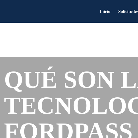
Inicio
Solicitude
QUÉ SON 
TECNOLOG
FORDPASS