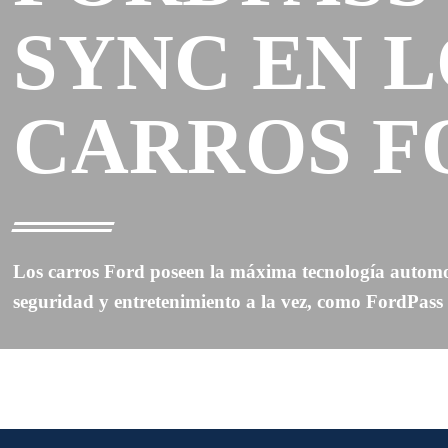
SYNC EN L
CARROS F
Los carros Ford poseen la máxima tecnología automo
seguridad y entretenimiento a la vez, como FordPas