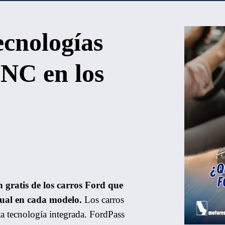
ecnologías
NC en los
n gratis de los carros Ford que
rtual en cada modelo.
Los carros
ta tecnología integrada. FordPass