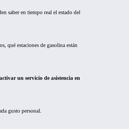
en saber en tiempo real el estado del
s, qué estaciones de gasolina están
activar un servicio de asistencia en
cada gusto personal.