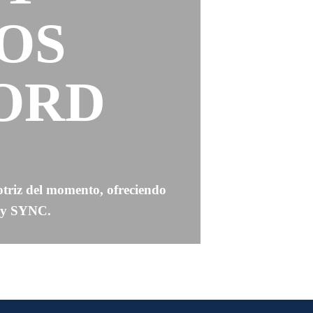
OS
ORD
triz del momento, ofreciendo
s y SYNC.