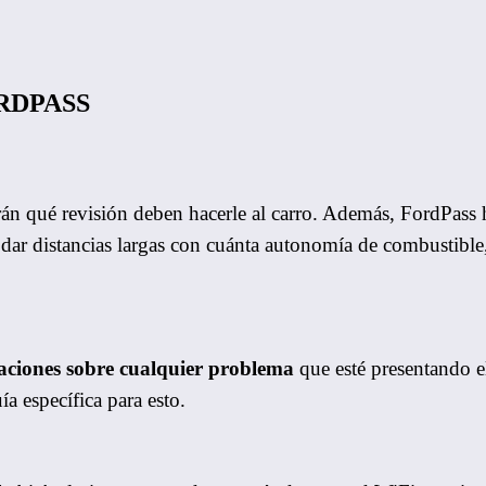
RDPASS
n qué revisión deben hacerle al carro. Además, FordPass h
odar distancias largas con cuánta autonomía de combustible, 
caciones sobre cualquier problema
que esté presentando el
ía específica para esto.