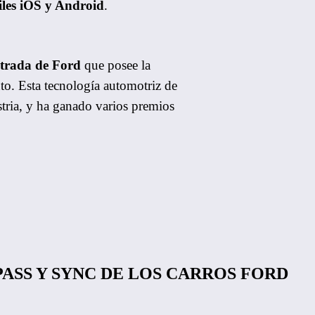
iles iOS y Android
.
trada de Ford
que posee la
to. Esta tecnología automotriz de
stria, y ha ganado varios premios
ASS Y SYNC DE LOS CARROS FORD