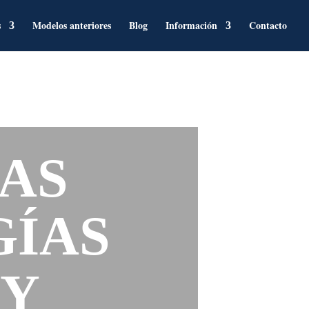
s
Modelos anteriores
Blog
Información
Contacto
LAS
ÍAS
 Y