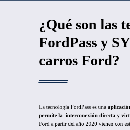
¿Qué son las t
FordPass y SY
carros Ford?
La tecnología FordPass es una
aplicació
permite la interconexión directa y vi
Ford a partir del año 2020 vienen con es