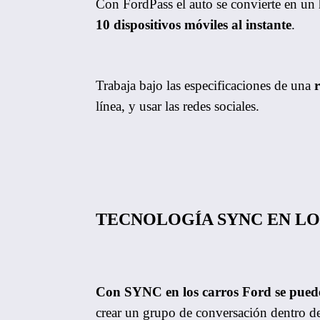
Con FordPass el auto se convierte en un 
10 dispositivos móviles al instante
.
Trabaja bajo las especificaciones de una
línea, y usar las redes sociales.
TECNOLOGÍA SYNC EN LO
Con SYNC en los carros Ford se pued
crear un grupo de conversación dentro de