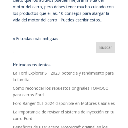
cierto que los aditivos pueden mejorar la vida del
motor del carro, pero debes tener mucho cuidado con
los productos que elijas. 10 consejos para alargar la
vida del motor del carro Puedes escribir estos...
« Entradas más antiguas
Entradas recientes
La Ford Explorer ST 2023: potencia y rendimiento para
la familia.
Cómo reconocer los repuestos originales FOMOCO
para carros Ford
Ford Ranger XLT 2024 disponible en Motores Cabriales
La importancia de revisar el sistema de inyección en tu
carro Ford
Beneficios de usar aceite Motorcraft original en los