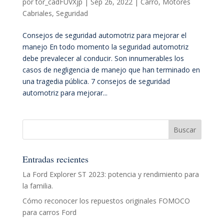
por
tor_cadFUVXjp
|
Sep 26, 2022
|
Carro
,
Motores
Cabriales
,
Seguridad
Consejos de seguridad automotriz para mejorar el
manejo En todo momento la seguridad automotriz
debe prevalecer al conducir. Son innumerables los
casos de negligencia de manejo que han terminado en
una tragedia pública. 7 consejos de seguridad
automotriz para mejorar...
Entradas recientes
La Ford Explorer ST 2023: potencia y rendimiento para
la familia.
Cómo reconocer los repuestos originales FOMOCO
para carros Ford