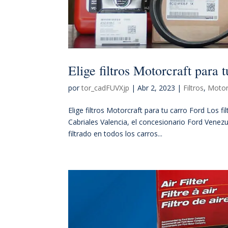
Elige filtros Motorcraft para 
por
tor_cadFUVXjp
|
Abr 2, 2023
|
Filtros
,
Motor
Elige filtros Motorcraft para tu carro Ford Los 
Cabriales Valencia, el concesionario Ford Venezu
filtrado en todos los carros...