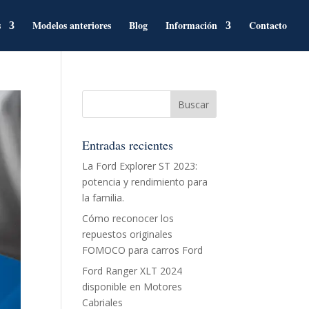
s
Modelos anteriores
Blog
Información
Contacto
Entradas recientes
La Ford Explorer ST 2023:
potencia y rendimiento para
la familia.
Cómo reconocer los
repuestos originales
FOMOCO para carros Ford
Ford Ranger XLT 2024
disponible en Motores
Cabriales