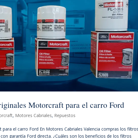
originales Motorcraft para el carro Ford
rcraft
,
Motores Cabriales
,
Repuestos
ft para el carro Ford En Motores Cabriales Valencia compras los filtro
on garantía Ford directa. ¿Cuáles son los beneficios de los filtros