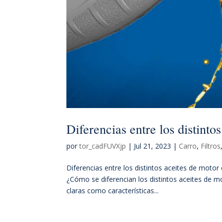
Diferencias entre los distinto
por
tor_cadFUVXjp
|
Jul 21, 2023
|
Carro
,
Filtros
Diferencias entre los distintos aceites de motor
¿Cómo se diferencian los distintos aceites de m
claras como características...