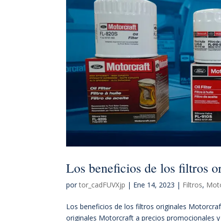
Los beneficios de los filtros 
por
tor_cadFUVXjp
|
Ene 14, 2023
|
Filtros
,
Moto
Los beneficios de los filtros originales Motorcra
originales Motorcraft a precios promocionales y c