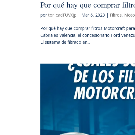
Por qué hay que comprar filtr
por
tor_cadFUVXjp
|
Mar 6, 2023
|
Filtros
,
Motor
Por qué hay que comprar filtros Motorcraft para
Cabriales Valencia, el concesionario Ford Venezu
El sistema de filtrado en...