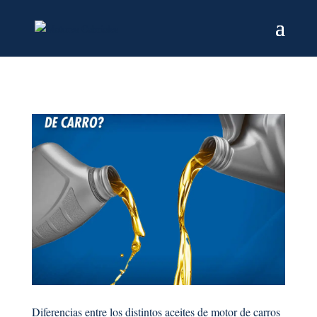
Diferencias entre los distintos aceites de motor de carros