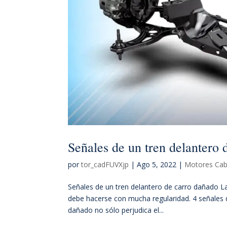
Señales de un tren delantero
por
tor_cadFUVXjp
|
Ago 5, 2022
|
Motores Cab
Señales de un tren delantero de carro dañado La
debe hacerse con mucha regularidad. 4 señales d
dañado no sólo perjudica el...