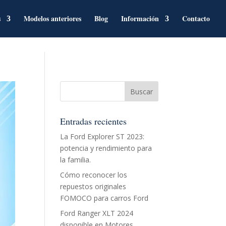
s
Modelos anteriores
Blog
Información
Contacto
Entradas recientes
La Ford Explorer ST 2023:
potencia y rendimiento para
la familia.
Cómo reconocer los
repuestos originales
FOMOCO para carros Ford
Ford Ranger XLT 2024
disponible en Motores