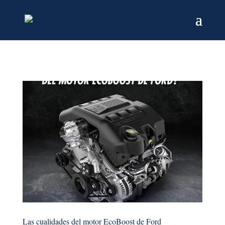
Las cualidades del motor EcoBoost de Ford