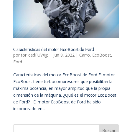
Características del motor EcoBoost de Ford
por
tor_cadFUVXjp
|
Jun 8, 2022
|
Carro
,
EcoBoost
,
Ford
Características del motor EcoBoost de Ford El motor
EcoBoost tiene turbocompresores que posibilitan la
máxima potencia, en mayor amplitud que la propia
dimensión de la máquina. ¿Qué es el motor EcoBoost
de Ford? El motor EcoBoost de Ford ha sido
incorporado en...