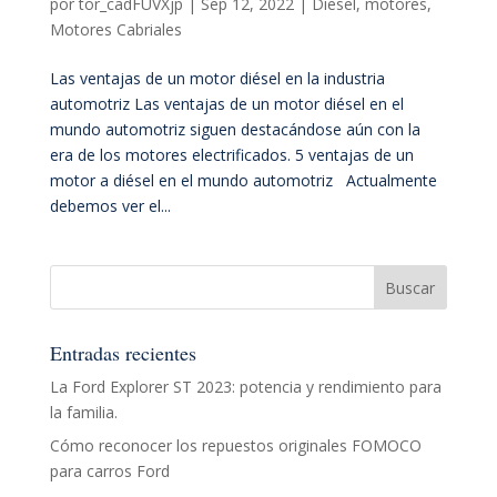
por
tor_cadFUVXjp
|
Sep 12, 2022
|
Diesel
,
motores
,
Motores Cabriales
Las ventajas de un motor diésel en la industria
automotriz Las ventajas de un motor diésel en el
mundo automotriz siguen destacándose aún con la
era de los motores electrificados. 5 ventajas de un
motor a diésel en el mundo automotriz Actualmente
debemos ver el...
Entradas recientes
La Ford Explorer ST 2023: potencia y rendimiento para
la familia.
Cómo reconocer los repuestos originales FOMOCO
para carros Ford