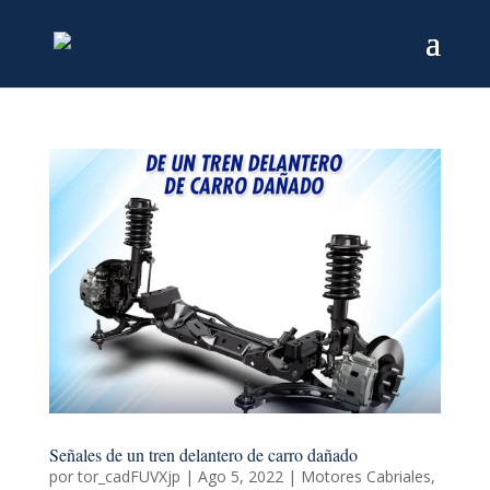
Señales de un tren delantero de carro dañado
por
tor_cadFUVXjp
|
Ago 5, 2022
|
Motores Cabriales
,