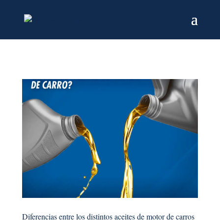
Diferencias entre los distintos aceites de motor de carros