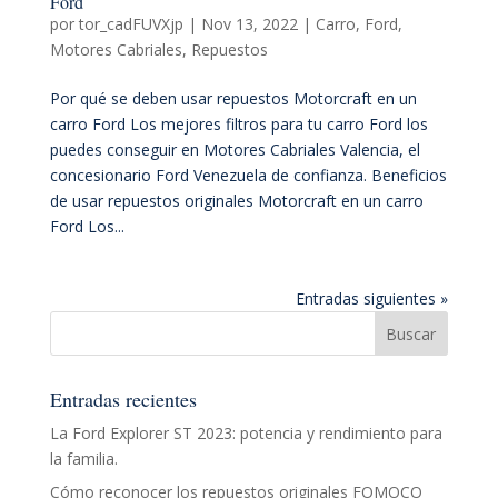
Ford
por
tor_cadFUVXjp
|
Nov 13, 2022
|
Carro
,
Ford
,
Motores Cabriales
,
Repuestos
Por qué se deben usar repuestos Motorcraft en un
carro Ford Los mejores filtros para tu carro Ford los
puedes conseguir en Motores Cabriales Valencia, el
concesionario Ford Venezuela de confianza. Beneficios
de usar repuestos originales Motorcraft en un carro
Ford Los...
Entradas siguientes »
Entradas recientes
La Ford Explorer ST 2023: potencia y rendimiento para
la familia.
Cómo reconocer los repuestos originales FOMOCO