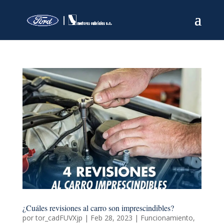
¿Cuáles revisiones al carro son imprescindibles?
por
tor_cadFUVXjp
|
Feb 28, 2023
|
Funcionamiento
,