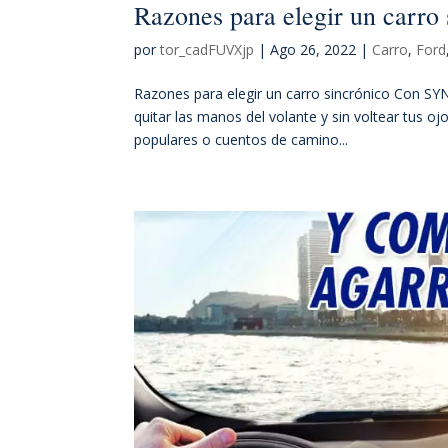
Razones para elegir un carro 
por
tor_cadFUVXjp
|
Ago 26, 2022
|
Carro
,
Ford
Razones para elegir un carro sincrónico Con SYN
quitar las manos del volante y sin voltear tus 
populares o cuentos de camino...