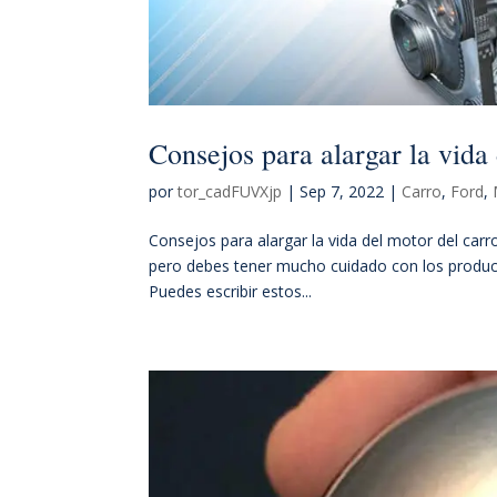
Consejos para alargar la vida
por
tor_cadFUVXjp
|
Sep 7, 2022
|
Carro
,
Ford
,
Consejos para alargar la vida del motor del carr
pero debes tener mucho cuidado con los producto
Puedes escribir estos...