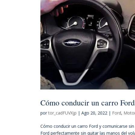
Cómo conducir un carro Ford 
por
tor_cadFUVXjp
|
Ago 20, 2022
|
Ford
,
Motor
Cómo conducir un carro Ford y comunicarse sin a
Ford perfectamente sin quitar las manos del vola