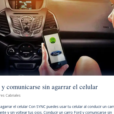
y comunicarse sin agarrar el celular
es Cabriales
garrar el celular Con SYNC puedes usar tu celular al conducir un car
nte y sin voltear tus ojos. Conducir un carro Ford y comunicarse sin