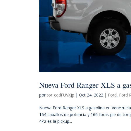
Nueva Ford Ranger XLS a gas
por
tor_cadFUVXjp
|
Oct 24, 2022
|
Ford
,
Ford 
Nueva Ford Ranger XLS a gasolina en Venezuela E
164 caballos de potencia y 166 libras-pie de t
4×2 es la pickup...