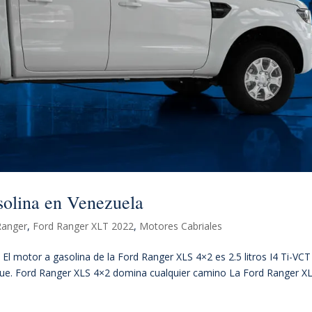
olina en Venezuela
Ranger
,
Ford Ranger XLT 2022
,
Motores Cabriales
l motor a gasolina de la Ford Ranger XLS 4×2 es 2.5 litros I4 Ti-VCT
orque. Ford Ranger XLS 4×2 domina cualquier camino La Ford Ranger X