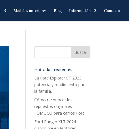
s
Modelos anteriores
Blog
Información
Contacto
Entradas recientes
La Ford Explorer ST 2023:
potencia y rendimiento para
la familia.
Cómo reconocer los
repuestos originales
FOMOCO para carros Ford
Ford Ranger XLT 2024
disponible en Motores