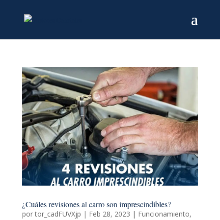
¿Cuáles revisiones al carro son imprescindibles?
por
tor_cadFUVXjp
|
Feb 28, 2023
|
Funcionamiento
,